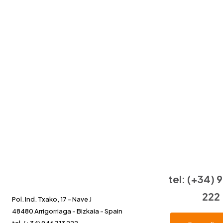
tel: (+34) 
222
Pol. Ind. Txako, 17 - Nave J
48480 Arrigorriaga - Bizkaia - Spain